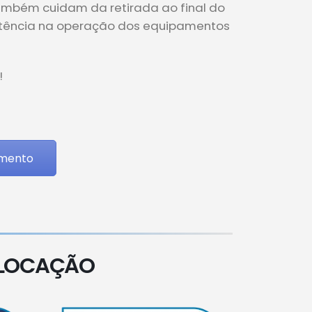
também cuidam da retirada ao final do
istência na operação dos equipamentos
!
amento
 LOCAÇÃO