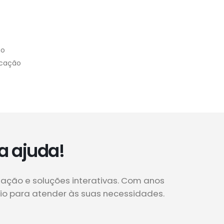
ão
Locação
a ajuda!
zação e soluções interativas. Com anos
cio para atender às suas necessidades.