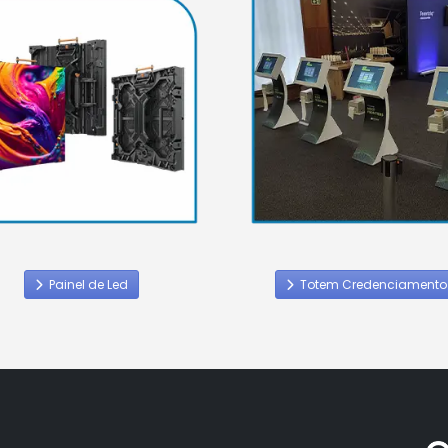
Painel de Led
Totem Credenciamento