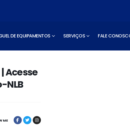
GUEL DE EQUIPAMENTOS
SERVIÇOS
FALE CONOSC
 | Acesse
‎-NLB
W ME