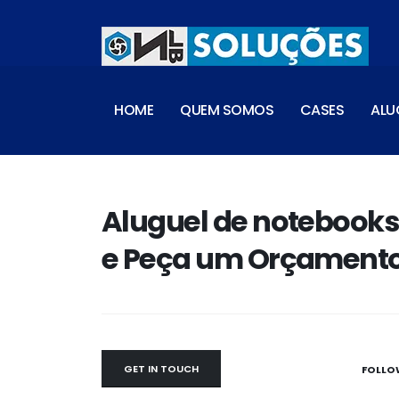
HOME
QUEM SOMOS
CASES
ALU
Aluguel de notebooks
e Peça um Orçamento
GET IN TOUCH
FOLLO