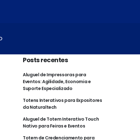
O
Posts recentes
Aluguel de Impressoras para
Eventos: Agilidade, Economia e
Suporte Especializado
Totens Interativos para Expositores
da Naturaltech
Aluguel de Totem Interativo Touch
Nativo para Feiras e Eventos
Totem de Credenciamento para