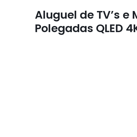
Aluguel de TV’s e
Polegadas QLED 4K