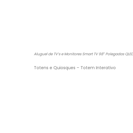
Aluguel de TV’s e Monitores Smart TV 98″ Polegadas QLE
Totens e Quiosques – Totem Interativo