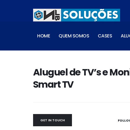
HOME
QUEM SOMOS
CASES
ALU
Aluguel de TV’s e Mon
Smart TV
GET IN TOUCH
FOLLO