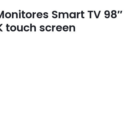
 Monitores Smart TV 98″
 touch screen