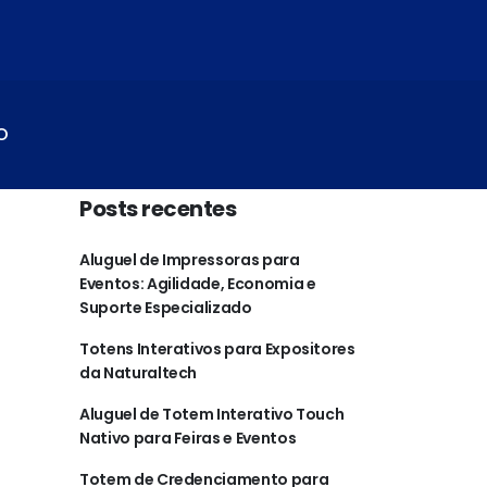
O
Posts recentes
Aluguel de Impressoras para
Eventos: Agilidade, Economia e
Suporte Especializado
Totens Interativos para Expositores
da Naturaltech
Aluguel de Totem Interativo Touch
Nativo para Feiras e Eventos
Totem de Credenciamento para