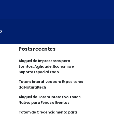
O
Posts recentes
Aluguel de Impressoras para
Eventos: Agilidade, Economia e
Suporte Especializado
Totens Interativos para Expositores
da Naturaltech
Aluguel de Totem Interativo Touch
Nativo para Feiras e Eventos
Totem de Credenciamento para