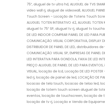
75″, aluguel de tv ultra hd, ALUGUEL de TVS SMAR
video wall rj, aluguel de videowall, ALUGUEL PAINE
Touch Screen – Locação de Totens Touch Scree
ALUGUEL TOTEN INTERATIVO 42, ALUGUEL TOTEN MULT
aluguel tv 75″ SP, aluguel tv rj, aluguel tv touc
DE LED INDOOR COMPRAR PAINEL DE LED PARA PU
COMUNICAÇÃO VISUAL CORPORATIVA, DISPLAY DE 
DISTRIBUIDOR DE PAINEL DE LED, distribuidores d
COMUNICAÇÃO VISUAL SP, EMPRESAS DE PAINEL DE LE
LED INTERATIVA PARA GONDOLA, FAIXA DE LED INT
PREÇO ALUGUEL DE PAINEL DE LED PARA EVENTOS, i
VISUAL, locação de lcd, Locação DE LED POSTER
led rj, locação de painel de led, LOCAÇÃO DE P
locacao de tela touch, locacao de telao led, 
locação de totem touch screen aluguel de tote
eventos, locação de touchscreen, locação de tv 
locação de tv rj, Locação e Venda de Equipam