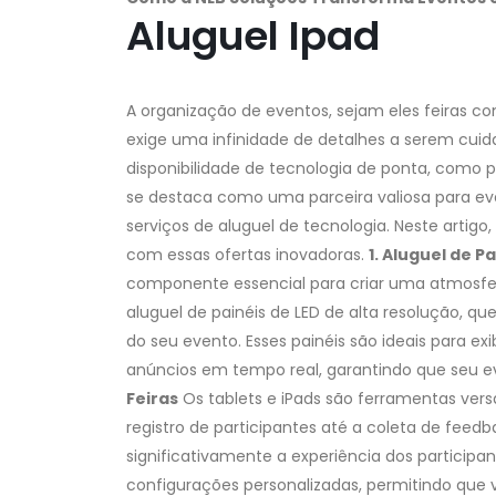
Aluguel Ipad
A organização de eventos, sejam eles feiras c
exige uma infinidade de detalhes a serem cuid
disponibilidade de tecnologia de ponta, como pa
se destaca como uma parceira valiosa para 
serviços de aluguel de tecnologia. Neste arti
com essas ofertas inovadoras.
1. Aluguel de P
componente essencial para criar uma atmosfe
aluguel de painéis de LED de alta resolução, q
do seu evento. Esses painéis são ideais para e
anúncios em tempo real, garantindo que seu e
Feiras
Os tablets e iPads são ferramentas ver
registro de participantes até a coleta de feed
significativamente a experiência dos participan
configurações personalizadas, permitindo que