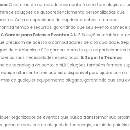
ncia
O sistema de autocredenciamento é uma tecnologia essen
 oferece soluções de autocredenciamento personalizadas que
ipantes. Com a capacidade de imprimir crachás e fornecer
nomiza tempo e recursos, garantindo que seu evento comece 
PC Gamer para Feiras e Eventos
A NLB Soluções também aten
que precisam de acesso a computadores de alta qualidade. Seja
guel de notebooks e PCs gamers permite que os participantes
nder às suas necessidades específicas.
5. Suporte Técnico
 de tecnologia de ponta, a NLB Soluções também fornece su
a equipe altamente treinada está disponível para ajudar com a
emas de qualquer equipamento alugado, garantindo que seu e
alquer organizador de eventos que busca transformar sua próxi
 gama de serviços de aluguel de tecnologia, incluindo painéis d