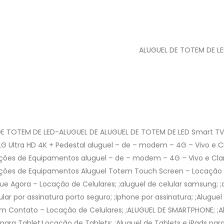
ALUGUEL DE TOTEM DE L
DE TOTEM DE LED-ALUGUEL DE ALUGUEL DE TOTEM DE LED Smart TV
 LG Ultra HD 4K + Pedestal aluguel – de – modem – 4G – Vivo e C
es de Equipamentos aluguel – de – modem – 4G – Vivo e Cla
ões de Equipamentos Aluguel Totem Touch Screen – Locação
e Agora – Locação de Celulares; ;aluguel de celular samsung; ;
lular por assinatura porto seguro; ;iphone por assinatura; ;Aluguel
Em Contato – Locação de Celulares; ;ALUGUEL DE SMARTPHONE; ;A
para Tablet;Locação de Tablets; ;Aluguel de Tablets e iPads par