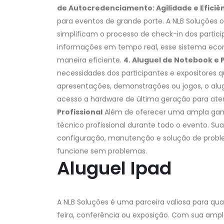
de Autocredenciamento: Agilidade e Eficiê
para eventos de grande porte. A NLB Soluções
simplificam o processo de check-in dos partic
informações em tempo real, esse sistema eco
maneira eficiente.
4. Aluguel de Notebook e 
necessidades dos participantes e expositores 
apresentações, demonstrações ou jogos, o alu
acesso a hardware de última geração para ate
Profissional
Além de oferecer uma ampla gama
técnico profissional durante todo o evento. Su
configuração, manutenção e solução de probl
funcione sem problemas.
Aluguel Ipad
A NLB Soluções é uma parceira valiosa para qu
feira, conferência ou exposição. Com sua ampla