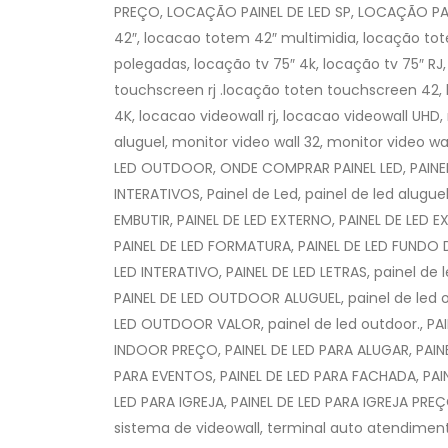
PREÇO, LOCAÇÃO PAINEL DE LED SP, LOCAÇÃO PAIN
42″, locacao totem 42″ multimidia, locação tot
polegadas, locação tv 75″ 4k, locação tv 75″ RJ
touchscreen rj .locação toten touchscreen 42, l
4K, locacao videowall rj, locacao videowall UH
aluguel, monitor video wall 32, monitor video w
LED OUTDOOR, ONDE COMPRAR PAINEL LED, PAINEIS
INTERATIVOS, Painel de Led, painel de led alugue
EMBUTIR, PAINEL DE LED EXTERNO, PAINEL DE LED 
PAINEL DE LED FORMATURA, PAINEL DE LED FUNDO D
LED INTERATIVO, PAINEL DE LED LETRAS, painel d
PAINEL DE LED OUTDOOR ALUGUEL, painel de led 
LED OUTDOOR VALOR, painel de led outdoor., PAI
INDOOR PREÇO, PAINEL DE LED PARA ALUGAR, PAIN
PARA EVENTOS, PAINEL DE LED PARA FACHADA, PAIN
LED PARA IGREJA, PAINEL DE LED PARA IGREJA PREÇO
sistema de videowall, terminal auto atendimento