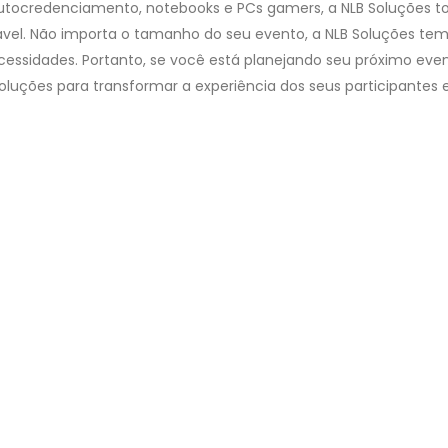
 autocredenciamento, notebooks e PCs gamers, a NLB Soluções t
el. Não importa o tamanho do seu evento, a NLB Soluções tem
cessidades. Portanto, se você está planejando seu próximo even
oluções para transformar a experiência dos seus participantes 