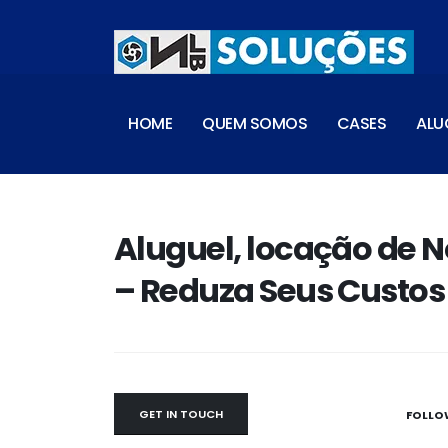
HOME
QUEM SOMOS
CASES
ALU
Aluguel, locação de 
– Reduza Seus Custos
GET IN TOUCH
FOLLO