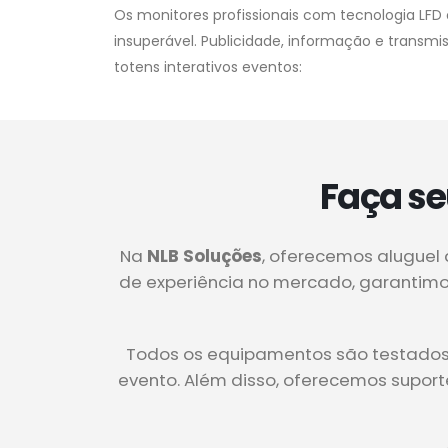
Os monitores profissionais com tecnologia LFD 
insuperável. Publicidade, informação e transm
totens interativos eventos:
Faça se
Na
NLB Soluções
, oferecemos aluguel 
de experiência no mercado, garantimos
Todos os equipamentos são testados e
evento. Além disso, oferecemos supor