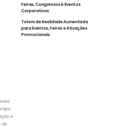
Feiras, Congressos e Eventos
Corporativos
Totem de Realidade Aumentada
para Eventos, Feiras e Ativações
Promocionais
ecisa
a tipo
ração e
o de