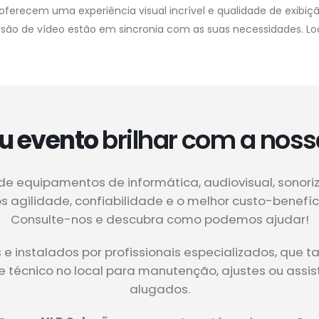
oferecem uma experiência visual incrível e qualidade de exibiç
issão de vídeo estão em sincronia com as suas necessidades. 
u evento
brilhar com a noss
de equipamentos de informática, audiovisual, sonori
 agilidade, confiabilidade e o melhor custo-benefí
Consulte-nos e descubra como podemos ajudar!
 instalados por profissionais especializados, que 
te técnico no local para manutenção, ajustes ou ass
alugados.