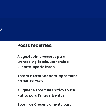
O
Posts recentes
Aluguel de Impressoras para
Eventos: Agilidade, Economia e
Suporte Especializado
Totens Interativos para Expositores
da Naturaltech
Aluguel de Totem Interativo Touch
Nativo para Feiras e Eventos
Totem de Credenciamento para