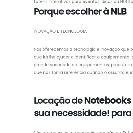
totens interativos para eventos: dicas da NLB S
Porque escolher à
NLB
INOVAÇÃO E TECNOLOGIA
Nós oferecemos a tecnologia e inovação que o
que irá lhe ajudar a identificar o equipamento 
grande variedade de equipamentos, produtos d
que nos torna referência quando o assunto é e
Locação de
Notebooks
sua necessidade! para 
Nós oferecemos a tecnologia Locação de Tote