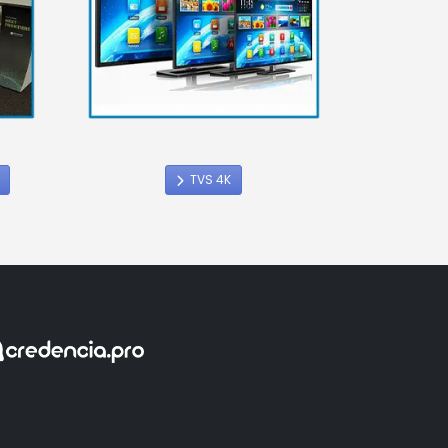
TVS 4K