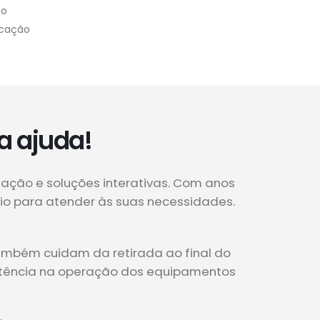
ão
Locação
a ajuda!
zação e soluções interativas. Com anos
cio para atender às suas necessidades.
também cuidam da retirada ao final do
istência na operação dos equipamentos