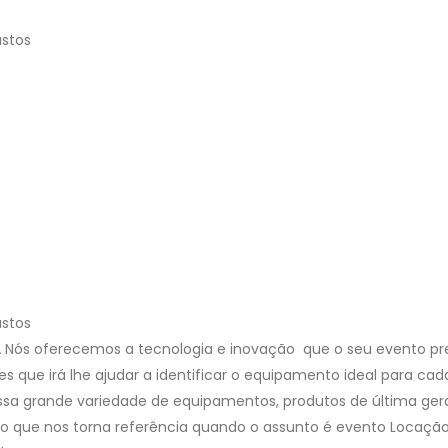
ustos
ustos
A
Nós oferecemos a tecnologia e inovação que o seu evento pr
 que irá lhe ajudar a identificar o equipamento ideal para cad
ossa grande variedade de equipamentos, produtos de última ge
 o que nos torna referência quando o assunto é evento Locaçã