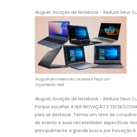
Aluguel, locação de Notebook - Reduza Seus C
Aluguel de notebooks | Acesse e Peça um
Orçamento‎-NLB
Aluguel, locação de Notebook - Reduza Seus C
Porque escolher A NLB
INOVAÇÃO E TECNOLOGI
para se destacar. Temos um time de consultores
de evento e suas necessidades especificas. N
principalmente a grande busca por inovação é