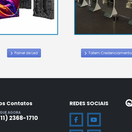
Painel de Led
Totem Credenciamento
os Contatos
REDES SOCIAIS
IGUE AGORA
(11) 2368-1710