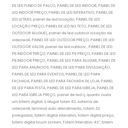
DE LED FUNDO DE PALCO, PAINEL DE LED INDOOR, PAINEL DE
LED INDOOR PREÇO, PAINEL DE LED INTERATIVO, PAINEL DE
LED LETRAS, painel de led locação, PAINEL DE LED
LOCAÇÃO PREÇO, PAINEL DE LED NO TETO, PAINEL DE LED
OUTDOOR ALUGUEL, painel de led outdoor locação de
videowall, PAINEL DE LED OUTDOOR PREÇO, PAINEL DE LED
OUTDOOR VALOR, painel de led outdoor., PAINEL DE LED
P6 INDOOR PREÇO, PAINEL DE LED P6 PREÇO, PAINEL DE LED
P8 INDOOR PREÇO, PAINEL DE LED PARA ALUGAR, PAINEL DE
LED PARA ANUNCIOS, PAINEL DE LED PARA DIVULGAÇÃO,
PAINEL DE LED PARA EVENTOS, PAINEL DE LED PARA
FACHADA, PAINEL DE LED PARA FACHADA DE LOJA, PAINEL
DE LED PARA FESTA, PAINEL DE LED PARA IGREJA, PAINEL DE
LED PARA IGREJA PREÇO, painel de led rj, quanto custa
um totem digital, rj alugar toten 42, sistema de
videowall, terminal auto atendimento, totem 32
polegadas, totem digital interativo, totem digital preço,
totem digital touch screen, Totem Interativo 43”, totem