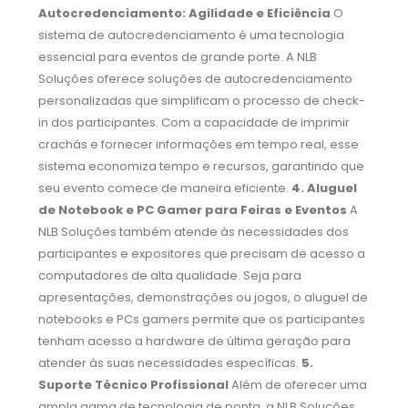
Autocredenciamento: Agilidade e Eficiência
O
sistema de autocredenciamento é uma tecnologia
essencial para eventos de grande porte. A NLB
Soluções oferece soluções de autocredenciamento
personalizadas que simplificam o processo de check-
in dos participantes. Com a capacidade de imprimir
crachás e fornecer informações em tempo real, esse
sistema economiza tempo e recursos, garantindo que
seu evento comece de maneira eficiente.
4. Aluguel
de Notebook e PC Gamer para Feiras e Eventos
A
NLB Soluções também atende às necessidades dos
participantes e expositores que precisam de acesso a
computadores de alta qualidade. Seja para
apresentações, demonstrações ou jogos, o aluguel de
notebooks e PCs gamers permite que os participantes
tenham acesso a hardware de última geração para
atender às suas necessidades específicas.
5.
Suporte Técnico Profissional
Além de oferecer uma
ampla gama de tecnologia de ponta, a NLB Soluções