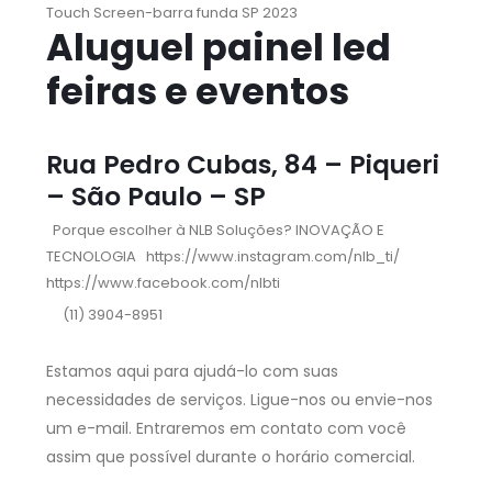
Touch Screen-barra funda SP 2023
Aluguel painel led
feiras e eventos
Rua Pedro Cubas, 84 – Piqueri
– São Paulo – SP
Porque escolher à NLB Soluções?
INOVAÇÃO E
TECNOLOGIA
https://www.instagram.com/nlb_ti/
https://www.facebook.com/nlbti
(11) 3904-8951
Estamos aqui para ajudá-lo com suas
necessidades de serviços. Ligue-nos ou envie-nos
um e-mail. Entraremos em contato com você
assim que possível durante o horário comercial.