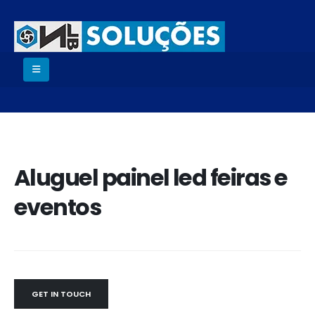
Aluguel painel led feiras e
eventos
GET IN TOUCH