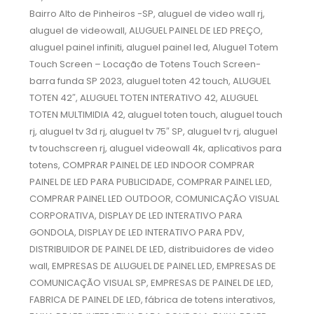
Bairro‎ Alto de Pinheiros‎ -SP, aluguel de video wall rj,
aluguel de videowall, ALUGUEL PAINEL DE LED PREÇO,
aluguel painel infiniti, aluguel painel led, Aluguel Totem
Touch Screen – Locação de Totens Touch Screen-
barra funda SP 2023, aluguel toten 42 touch, ALUGUEL
TOTEN 42″, ALUGUEL TOTEN INTERATIVO 42, ALUGUEL
TOTEN MULTIMIDIA 42, aluguel toten touch, aluguel touch
rj, aluguel tv 3d rj, aluguel tv 75″ SP, aluguel tv rj, aluguel
tv touchscreen rj, aluguel videowall 4k, aplicativos para
totens, COMPRAR PAINEL DE LED INDOOR COMPRAR
PAINEL DE LED PARA PUBLICIDADE, COMPRAR PAINEL LED,
COMPRAR PAINEL LED OUTDOOR, COMUNICAÇÃO VISUAL
CORPORATIVA, DISPLAY DE LED INTERATIVO PARA
GONDOLA, DISPLAY DE LED INTERATIVO PARA PDV,
DISTRIBUIDOR DE PAINEL DE LED, distribuidores de video
wall, EMPRESAS DE ALUGUEL DE PAINEL LED, EMPRESAS DE
COMUNICAÇÃO VISUAL SP, EMPRESAS DE PAINEL DE LED,
FABRICA DE PAINEL DE LED, fábrica de totens interativos,