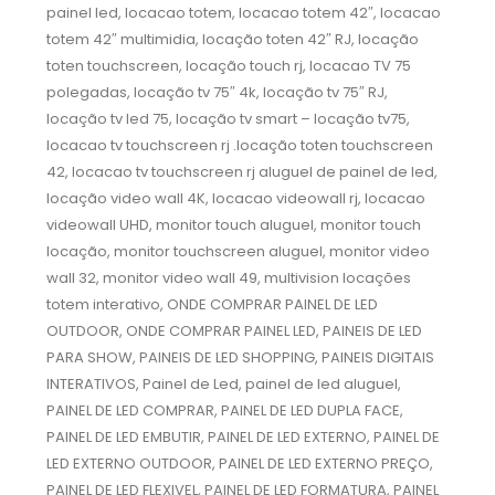
painel led, locacao totem, locacao totem 42″, locacao
totem 42″ multimidia, locação toten 42″ RJ, locação
toten touchscreen, locação touch rj, locacao TV 75
polegadas, locação tv 75″ 4k, locação tv 75″ RJ,
locação tv led 75, locação tv smart – locação tv75,
locacao tv touchscreen rj .locação toten touchscreen
42, locacao tv touchscreen rj aluguel de painel de led,
locação video wall 4K, locacao videowall rj, locacao
videowall UHD, monitor touch aluguel, monitor touch
locação, monitor touchscreen aluguel, monitor video
wall 32, monitor video wall 49, multivision locações
totem interativo, ONDE COMPRAR PAINEL DE LED
OUTDOOR, ONDE COMPRAR PAINEL LED, PAINEIS DE LED
PARA SHOW, PAINEIS DE LED SHOPPING, PAINEIS DIGITAIS
INTERATIVOS, Painel de Led, painel de led aluguel,
PAINEL DE LED COMPRAR, PAINEL DE LED DUPLA FACE,
PAINEL DE LED EMBUTIR, PAINEL DE LED EXTERNO, PAINEL DE
LED EXTERNO OUTDOOR, PAINEL DE LED EXTERNO PREÇO,
PAINEL DE LED FLEXIVEL, PAINEL DE LED FORMATURA, PAINEL