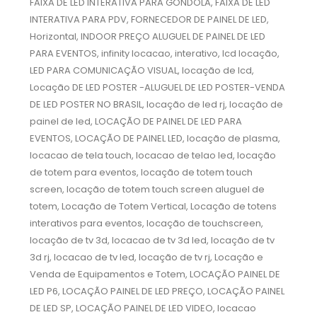
FAIXA DE LED INTERATIVA PARA GONDOLA, FAIXA DE LED
INTERATIVA PARA PDV, FORNECEDOR DE PAINEL DE LED,
Horizontal, INDOOR PREÇO ALUGUEL DE PAINEL DE LED
PARA EVENTOS, infinity locacao, interativo, lcd locação,
LED PARA COMUNICAÇÃO VISUAL, locação de lcd,
Locação DE LED POSTER -ALUGUEL DE LED POSTER-VENDA
DE LED POSTER NO BRASIL, locação de led rj, locação de
painel de led, LOCAÇÃO DE PAINEL DE LED PARA
EVENTOS, LOCAÇÃO DE PAINEL LED, locação de plasma,
locacao de tela touch, locacao de telao led, locação
de totem para eventos, locação de totem touch
screen, locação de totem touch screen aluguel de
totem, Locação de Totem Vertical, Locação de totens
interativos para eventos, locação de touchscreen,
locação de tv 3d, locacao de tv 3d led, locação de tv
3d rj, locacao de tv led, locação de tv rj, Locação e
Venda de Equipamentos e Totem, LOCAÇÃO PAINEL DE
LED P6, LOCAÇÃO PAINEL DE LED PREÇO, LOCAÇÃO PAINEL
DE LED SP, LOCAÇÃO PAINEL DE LED VIDEO, locacao