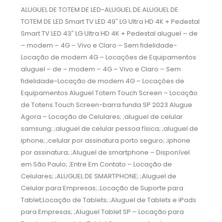
ALUGUEL DE TOTEM DE LED-ALUGUEL DE ALUGUEL DE
TOTEM DE LED Smart TV LED 49″ LG Ultra HD 4K + Pedestal
Smart TV LED 43″ LG Ultra HD 4K + Pedestal aluguel – de
– modem – 4G – Vivo e Claro – Sem fidelidade-
Locação de modem 4G – Locações de Equipamentos
aluguel – de – modem – 4G – Vivo e Claro – Sem
fidelidade-Locação de modem 4G – Locações de
Equipamentos Aluguel Totem Touch Screen – Locação
de Totens Touch Screen-barra funda SP 2023 Alugue
Agora – Locação de Celulares; ;aluguel de celular
samsung; ;aluguel de celular pessoa física; ;aluguel de
iphone; ;celular por assinatura porto seguro; ;iphone
por assinatura; ;Aluguel de smartphone – Disponível
em São Paulo; ;Entre Em Contato – Locação de
Celulares; ;ALUGUEL DE SMARTPHONE; ;Aluguel de
Celular para Empresas; ;Locação de Suporte para
Tablet;Locação de Tablets; ;Aluguel de Tablets e iPads
para Empresas; ;Aluguel Tablet SP – Locação para