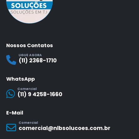
Nossos Contatos
LIGUE AGORA
(11) 2368-1710
WhatsApp
Comercial
(11) 9 4258-1660
E-Mail
Comercial
comercial@nlbsolucoes.com.br