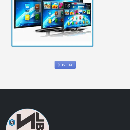
TVS 4K