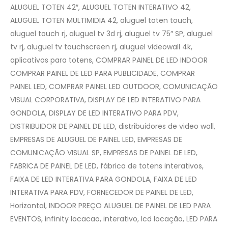
ALUGUEL TOTEN 42″, ALUGUEL TOTEN INTERATIVO 42,
ALUGUEL TOTEN MULTIMIDIA 42, aluguel toten touch,
aluguel touch rj, aluguel tv 3d rj, aluguel tv 75″ SP, aluguel
tv rj, aluguel tv touchscreen rj, aluguel videowall 4k,
aplicativos para totens, COMPRAR PAINEL DE LED INDOOR
COMPRAR PAINEL DE LED PARA PUBLICIDADE, COMPRAR
PAINEL LED, COMPRAR PAINEL LED OUTDOOR, COMUNICAÇÃO
VISUAL CORPORATIVA, DISPLAY DE LED INTERATIVO PARA
GONDOLA, DISPLAY DE LED INTERATIVO PARA PDV,
DISTRIBUIDOR DE PAINEL DE LED, distribuidores de video wall,
EMPRESAS DE ALUGUEL DE PAINEL LED, EMPRESAS DE
COMUNICAÇÃO VISUAL SP, EMPRESAS DE PAINEL DE LED,
FABRICA DE PAINEL DE LED, fábrica de totens interativos,
FAIXA DE LED INTERATIVA PARA GONDOLA, FAIXA DE LED
INTERATIVA PARA PDV, FORNECEDOR DE PAINEL DE LED,
Horizontal, INDOOR PREÇO ALUGUEL DE PAINEL DE LED PARA
EVENTOS, infinity locacao, interativo, lcd locação, LED PARA