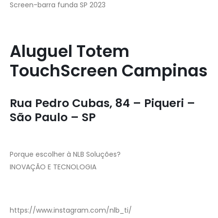
Screen-barra funda SP 2023
Aluguel Totem
TouchScreen Campinas
Rua Pedro Cubas, 84 – Piqueri –
São Paulo – SP
Porque escolher à NLB Soluções?
INOVAÇÃO E TECNOLOGIA
https://www.instagram.com/nlb_ti/