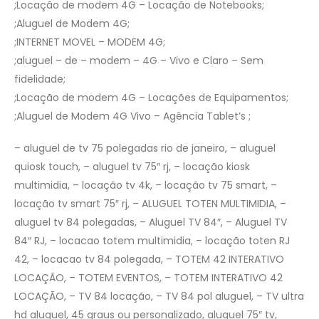
;Locação de modem 4G – Locação de Notebooks;
;Aluguel de Modem 4G;
;INTERNET MOVEL – MODEM 4G;
;aluguel – de – modem – 4G – Vivo e Claro – Sem
fidelidade;
;Locação de modem 4G – Locações de Equipamentos;
;Aluguel de Modem 4G Vivo – Agência Tablet’s ;
– aluguel de tv 75 polegadas rio de janeiro, – aluguel
quiosk touch, – aluguel tv 75″ rj, – locação kiosk
multimidia, – locação tv 4k, – locação tv 75 smart, –
locação tv smart 75″ rj, – ALUGUEL TOTEN MULTIMIDIA, –
aluguel tv 84 polegadas, – Aluguel TV 84″, – Aluguel TV
84″ RJ, – locacao totem multimidia, – locação toten RJ
42, – locacao tv 84 polegada, – TOTEM 42 INTERATIVO
LOCAÇÃO, – TOTEM EVENTOS, – TOTEM INTERATIVO 42
LOCAÇÃO, – TV 84 locação, – TV 84 pol aluguel, – TV ultra
hd aluguel, 45 graus ou personalizado, aluguel 75″ tv,