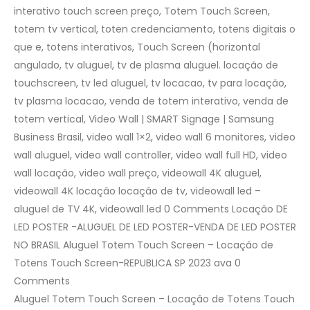
interativo touch screen preço, Totem Touch Screen,
totem tv vertical, toten credenciamento, totens digitais o
que e, totens interativos, Touch Screen (horizontal
angulado, tv aluguel, tv de plasma aluguel. locação de
touchscreen, tv led aluguel, tv locacao, tv para locação,
tv plasma locacao, venda de totem interativo, venda de
totem vertical, Video Wall | SMART Signage | Samsung
Business Brasil, video wall 1×2, video wall 6 monitores, video
wall aluguel, video wall controller, video wall full HD, video
wall locação, video wall preço, videowall 4K aluguel,
videowall 4K locação locação de tv, videowall led –
aluguel de TV 4K, videowall led 0 Comments Locação DE
LED POSTER -ALUGUEL DE LED POSTER-VENDA DE LED POSTER
NO BRASIL Aluguel Totem Touch Screen – Locação de
Totens Touch Screen-REPUBLICA SP 2023 ava 0
Comments
Aluguel Totem Touch Screen – Locação de Totens Touch