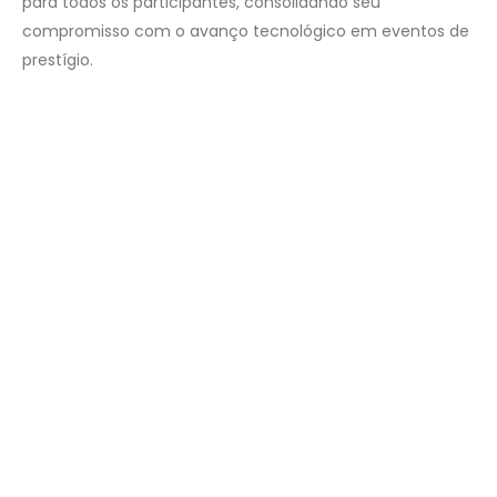
para todos os participantes, consolidando seu
compromisso com o avanço tecnológico em eventos de
prestígio.
×