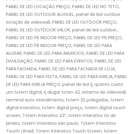
PAINEL DE LED LOCAÇÃO PREÇO, PAINEL DE LED NO TETO,
PAINEL DE LED OUTDOOR ALUGUEL, painel de led outdoor
locação de videowall, PAINEL DE LED OUTDOOR PREÇO,
PAINEL DE LED OUTDOOR VALOR, painel de led outdoor.,
PAINEL DE LED P6 INDOOR PREÇO, PAINEL DE LED P6 PREÇO,
PAINEL DE LED P8 INDOOR PREÇO, PAINEL DE LED PARA
ALUGAR, PAINEL DE LED PARA ANUNCIOS, PAINEL DE LED PARA
DIVULGAÇÃO, PAINEL DE LED PARA EVENTOS, PAINEL DE LED
PARA FACHADA, PAINEL DE LED PARA FACHADA DE LOJA,
PAINEL DE LED PARA FESTA, PAINEL DE LED PARA IGREJA, PAINEL
DE LED PARA IGREJA PREÇO, painel de led rj, quanto custa
um totem digital, rj alugar toten 42, sistema de videowall,
terminal auto atendimento, totem 32 polegadas, totem
digital interativo, totem digital preço, totem digital touch
screen, Totem Interativo 43”, totem interativo rio de
janeiro, totem interativo são paulo, Totem Interativo
Touch | Brasil, Totem Interativo Touch Screen, totem