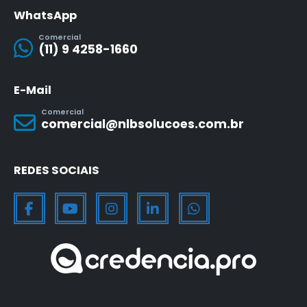
WhatsApp
Comercial
(11) 9 4258-1660
E-Mail
Comercial
comercial@nlbsolucoes.com.br
REDES SOCIAIS