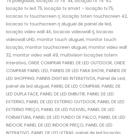
75 polegadas, locação tv 75″ 4k, locação tv 75″ RJ,
locação tv led 75, locação tv smart – locação tv75,
locacao tv touchscreen rj .locação toten touchscreen 42,
locacao tv touchscreen rj aluguel de painel de led,
locação video wall 4K, locacao videowall rj, locacao
videowall UHD, monitor touch aluguel, monitor touch
locação, monitor touchscreen aluguel, monitor video wall
32, monitor video wall 49, multivision locações totem
interativo, ONDE COMPRAR PAINEL DE LED OUTDOOR, ONDE
COMPRAR PAINEL LED, PAINEIS DE LED PARA SHOW, PAINEIS DE
LED SHOPPING, PAINEIS DIGITAIS INTERATIVOS, Painel de Led,
painel de led aluguel, PAINEL DE LED COMPRAR, PAINEL DE
LED DUPLA FACE, PAINEL DE LED EMBUTIR, PAINEL DE LED
EXTERNO, PAINEL DE LED EXTERNO OUTDOOR, PAINEL DE LED
EXTERNO PREÇO, PAINEL DE LED FLEXIVEL, PAINEL DE LED
FORMATURA, PAINEL DE LED FUNDO DE PALCO, PAINEL DE LED
INDOOR, PAINEL DE LED INDOOR PREÇO, PAINEL DE LED
INTERATIVO, PAINEL DE LED LETRAS, painel de led locação,