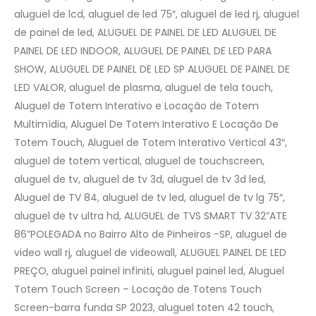
aluguel de lcd, aluguel de led 75″, aluguel de led rj, aluguel
de painel de led, ALUGUEL DE PAINEL DE LED ALUGUEL DE
PAINEL DE LED INDOOR, ALUGUEL DE PAINEL DE LED PARA
SHOW, ALUGUEL DE PAINEL DE LED SP ALUGUEL DE PAINEL DE
LED VALOR, aluguel de plasma, aluguel de tela touch,
Aluguel de Totem Interativo e Locação de Totem
Multimídia, Aluguel De Totem Interativo E Locação De
Totem Touch, Aluguel de Totem Interativo Vertical 43″,
aluguel de totem vertical, aluguel de touchscreen,
aluguel de tv, aluguel de tv 3d, aluguel de tv 3d led,
Aluguel de TV 84, aluguel de tv led, aluguel de tv lg 75″,
aluguel de tv ultra hd, ALUGUEL de TVS SMART TV 32”ATE
86”POLEGADA no Bairro‎ Alto de Pinheiros‎ -SP, aluguel de
video wall rj, aluguel de videowall, ALUGUEL PAINEL DE LED
PREÇO, aluguel painel infiniti, aluguel painel led, Aluguel
Totem Touch Screen – Locação de Totens Touch
Screen-barra funda SP 2023, aluguel toten 42 touch,