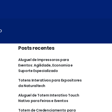
O
Posts recentes
Aluguel de Impressoras para
Eventos: Agilidade, Economia e
Suporte Especializado
Totens Interativos para Expositores
da Naturaltech
Aluguel de Totem Interativo Touch
Nativo para Feiras e Eventos
Totem de Credenciamento para