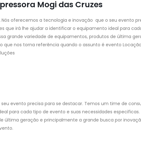
mpressora Mogi das Cruzes
A
Nós oferecemos a tecnologia e inovação que o seu evento pr
 que irá lhe ajudar a identificar o equipamento ideal para cad
ossa grande variedade de equipamentos, produtos de última ge
 o que nos torna referência quando o assunto é evento Locaçã
oluções
 seu evento precisa para se destacar. Temos um time de consu
ideal para cada tipo de evento e suas necessidades especificas.
e última geração e principalmente a grande busca por inovaçã
vento.