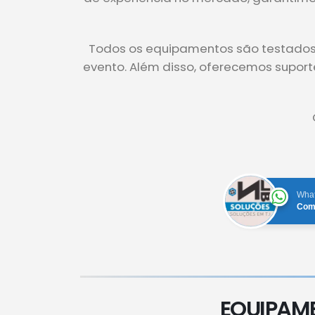
Todos os equipamentos são testados e
evento. Além disso, oferecemos supor
Wha
Com
EQUIPAM