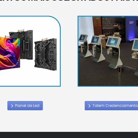
Painel de Led
Totem Credenciamento