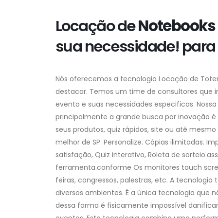
Locação de
Notebooks
sua necessidade! para 
Nós oferecemos a tecnologia Locação de Tote
destacar. Temos um time de consultores que irá
evento e suas necessidades especificas. Noss
principalmente a grande busca por inovação é 
seus produtos, quiz rápidos, site ou até mesm
melhor de SP. Personalize. Cópias ilimitadas. Im
satisfação, Quiz interativo, Roleta de sorteio
ferramenta.conforme Os monitores touch scr
feiras, congressos, palestras, etc. A tecnolog
diversos ambientes. É a única tecnologia que n
dessa forma é fisicamente impossível danifica