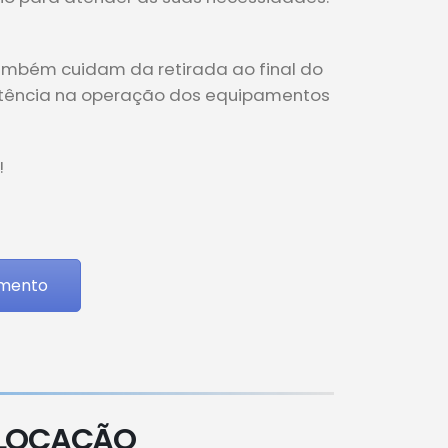
também cuidam da retirada ao final do
istência na operação dos equipamentos
!
amento
 LOCAÇÃO