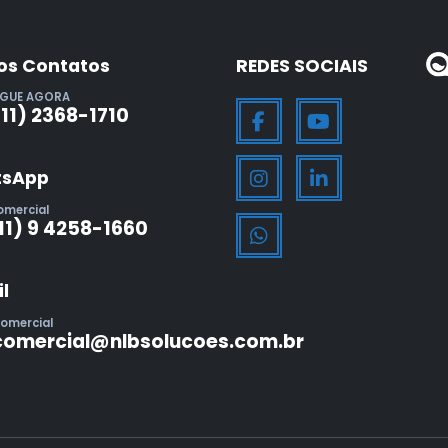
os Contatos
REDES SOCIAIS
IGUE AGORA
(11) 2368-1710
sApp
omercial
11) 9 4258-1660
l
omercial
comercial@nlbsolucoes.com.br