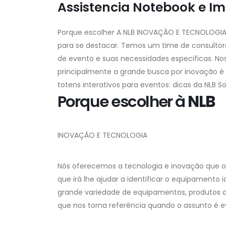
Assistencia Notebook e I
Porque escolher A NLB
INOVAÇÃO E TECNOLOGI
para se destacar. Temos um time de consultores
de evento e suas necessidades especificas. N
principalmente a grande busca por inovação é
totens interativos para eventos: dicas da NLB S
Porque escolher à
NLB
INOVAÇÃO E TECNOLOGIA
Nós oferecemos a tecnologia e inovação que o
que irá lhe ajudar a identificar o equipamento 
grande variedade de equipamentos, produtos d
que nos torna referência quando o assunto é e