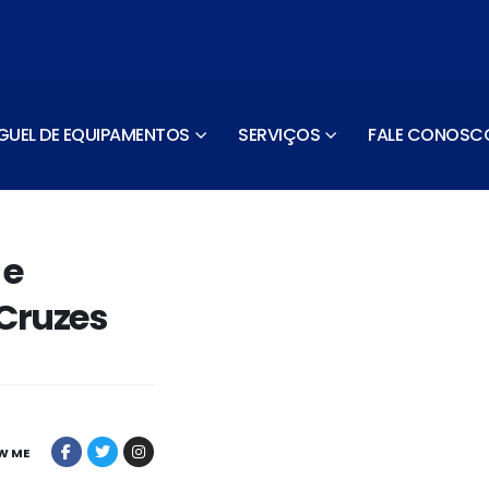
GUEL DE EQUIPAMENTOS
SERVIÇOS
FALE CONOSC
 e
Cruzes
W ME