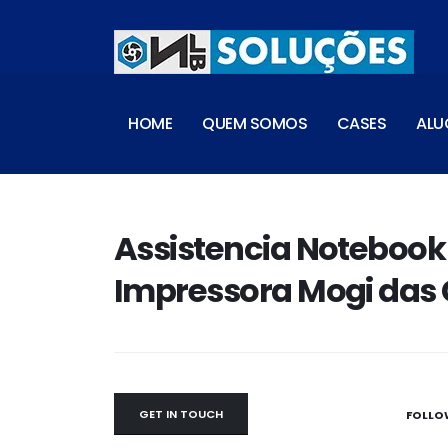
HOME
QUEM SOMOS
CASES
ALU
Assistencia Notebook
Impressora Mogi das 
GET IN TOUCH
FOLLO