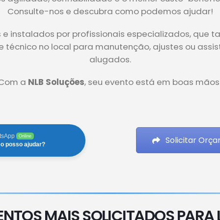
Consulte-nos e descubra como podemos ajudar!
 instalados por profissionais especializados, que 
te técnico no local para manutenção, ajustes ou ass
alugados.
Com a
NLB Soluções
, seu evento está em boas mãos
tsApp
Online
Solicitar Orç
o posso ajudar?
ENTOS MAIS SOLICITADOS PARA