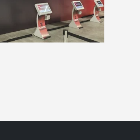
BGS 2025
SENAC