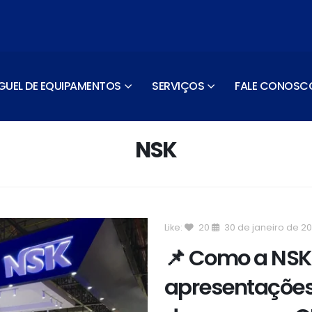
GUEL DE EQUIPAMENTOS
SERVIÇOS
FALE CONOSC
NSK
Like:
20
30 de janeiro de 2
📌 Como a NSK 
apresentações 