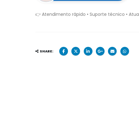
👉 Atendimento rápido • Suporte técnico • Atua
SHARE: