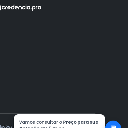
Vamos consultar o
Preço para sua
luções. © 2012 - 2026. Todos os direitos reservados