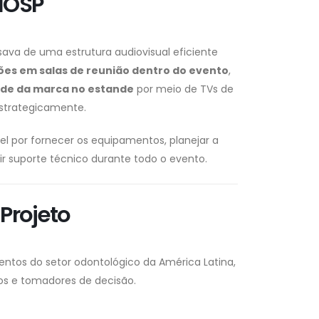
IOSP
sava de uma estrutura audiovisual eficiente
ões em salas de reunião dentro do evento
,
dade da marca no estande
por meio de TVs de
estrategicamente.
el por fornecer os equipamentos, planejar a
tir suporte técnico durante todo o evento.
Projeto
ntos do setor odontológico da América Latina,
iros e tomadores de decisão.