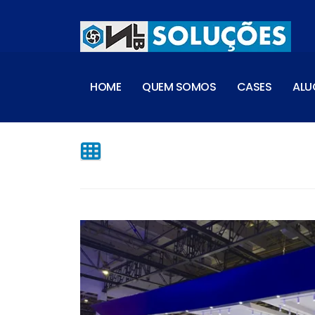
HOME
QUEM SOMOS
CASES
ALU