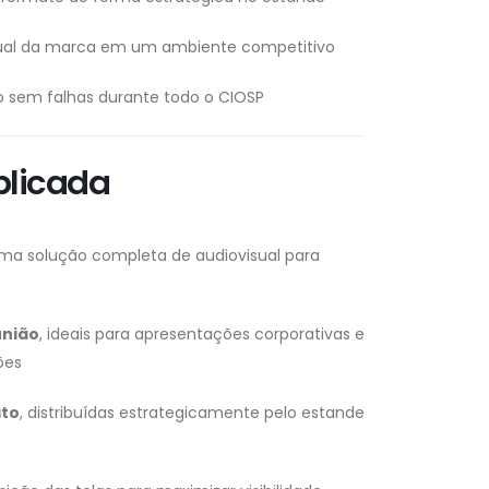
isual da marca em um ambiente competitivo
 sem falhas durante todo o CIOSP
Aplicada
ma solução completa de audiovisual para
união
, ideais para apresentações corporativas e
ões
ato
, distribuídas estrategicamente pelo estande