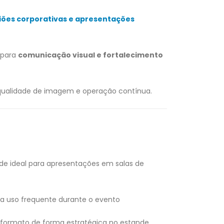
iões corporativas e apresentações
para
comunicação visual e fortalecimento
ualidade de imagem e operação contínua.
de ideal para apresentações em salas de
ra uso frequente durante o evento
 formato de forma estratégica no estande