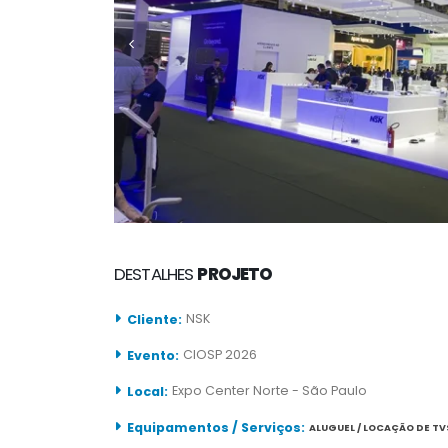
DESTALHES
PROJETO
NSK
Cliente:
CIOSP 2026
Evento:
Expo Center Norte - São Paulo
Local:
Equipamentos / Serviços:
ALUGUEL / LOCAÇÃO DE TV