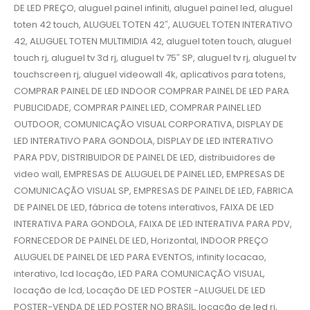
DE LED PREÇO, aluguel painel infiniti, aluguel painel led, aluguel
toten 42 touch, ALUGUEL TOTEN 42″, ALUGUEL TOTEN INTERATIVO
42, ALUGUEL TOTEN MULTIMIDIA 42, aluguel toten touch, aluguel
touch rj, aluguel tv 3d rj, aluguel tv 75″ SP, aluguel tv rj, aluguel tv
touchscreen rj, aluguel videowall 4k, aplicativos para totens,
COMPRAR PAINEL DE LED INDOOR COMPRAR PAINEL DE LED PARA
PUBLICIDADE, COMPRAR PAINEL LED, COMPRAR PAINEL LED
OUTDOOR, COMUNICAÇÃO VISUAL CORPORATIVA, DISPLAY DE
LED INTERATIVO PARA GONDOLA, DISPLAY DE LED INTERATIVO
PARA PDV, DISTRIBUIDOR DE PAINEL DE LED, distribuidores de
video wall, EMPRESAS DE ALUGUEL DE PAINEL LED, EMPRESAS DE
COMUNICAÇÃO VISUAL SP, EMPRESAS DE PAINEL DE LED, FABRICA
DE PAINEL DE LED, fábrica de totens interativos, FAIXA DE LED
INTERATIVA PARA GONDOLA, FAIXA DE LED INTERATIVA PARA PDV,
FORNECEDOR DE PAINEL DE LED, Horizontal, INDOOR PREÇO
ALUGUEL DE PAINEL DE LED PARA EVENTOS, infinity locacao,
interativo, lcd locação, LED PARA COMUNICAÇÃO VISUAL,
locação de lcd, Locação DE LED POSTER -ALUGUEL DE LED
POSTER-VENDA DE LED POSTER NO BRASIL, locação de led rj,