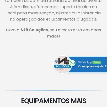
também cuidam da retirada ao final do evento.
Além disso, oferecemos suporte técnico no
local para manutenção, ajustes ou assistência
na operação dos equipamentos alugados.
Com a
NLB Soluções
, seu evento está em boas
mãos!
WhatsApp
Online
Como posso ajudar?
EQUIPAMENTOS MAIS