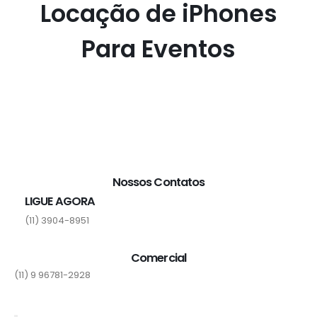
Locação de iPhones
Para Eventos
Nossos Contatos
LIGUE AGORA
(11) 3904-8951
Comercial
×
(11) 9 96781-2928