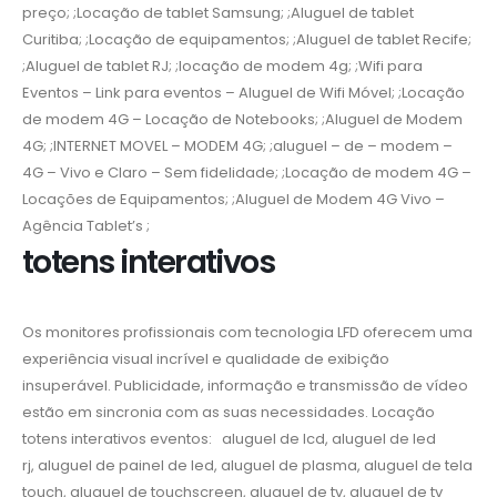
preço; ;Locação de tablet Samsung; ;Aluguel de tablet
Curitiba; ;Locação de equipamentos; ;Aluguel de tablet Recife;
;Aluguel de tablet RJ; ;locação de modem 4g; ;Wifi para
Eventos – Link para eventos – Aluguel de Wifi Móvel; ;Locação
de modem 4G – Locação de Notebooks; ;Aluguel de Modem
4G; ;INTERNET MOVEL – MODEM 4G; ;aluguel – de – modem –
4G – Vivo e Claro – Sem fidelidade; ;Locação de modem 4G –
Locações de Equipamentos; ;Aluguel de Modem 4G Vivo –
Agência Tablet’s ;
totens interativos
Os monitores profissionais com tecnologia LFD oferecem uma
experiência visual incrível e qualidade de exibição
insuperável. Publicidade, informação e transmissão de vídeo
estão em sincronia com as suas necessidades. Locação
totens interativos eventos: aluguel de lcd, aluguel de led
rj, aluguel de painel de led, aluguel de plasma, aluguel de tela
touch, aluguel de touchscreen, aluguel de tv, aluguel de tv