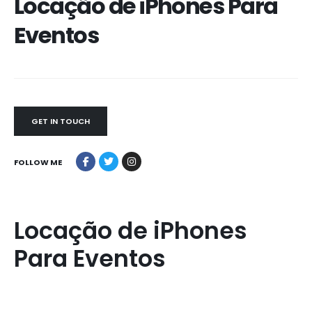
Locação de iPhones Para
Eventos
GET IN TOUCH
FOLLOW ME
Locação de iPhones
Para Eventos