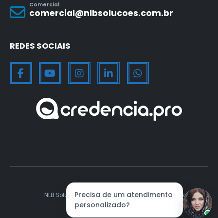
Comercial
comercial@nlbsolucoes.com.br
REDES SOCIAIS
NLB Soluções. © 2012 - 2026. Todos os direitos reservados