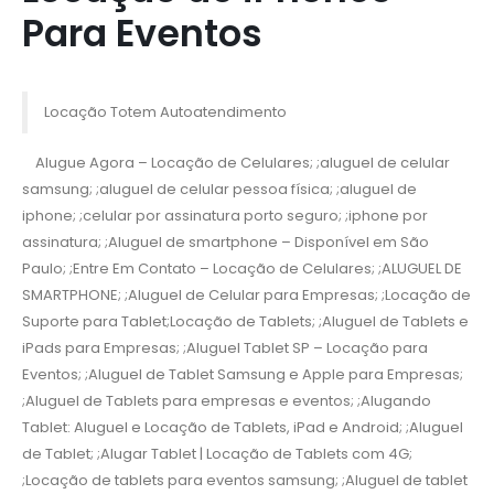
Para Eventos
Locação Totem Autoatendimento
Alugue Agora – Locação de Celulares; ;aluguel de celular
samsung; ;aluguel de celular pessoa física; ;aluguel de
iphone; ;celular por assinatura porto seguro; ;iphone por
assinatura; ;Aluguel de smartphone – Disponível em São
Paulo; ;Entre Em Contato – Locação de Celulares; ;ALUGUEL DE
SMARTPHONE; ;Aluguel de Celular para Empresas; ;Locação de
Suporte para Tablet;Locação de Tablets; ;Aluguel de Tablets e
iPads para Empresas; ;Aluguel Tablet SP – Locação para
Eventos; ;Aluguel de Tablet Samsung e Apple para Empresas;
;Aluguel de Tablets para empresas e eventos; ;Alugando
Tablet: Aluguel e Locação de Tablets, iPad e Android; ;Aluguel
de Tablet; ;Alugar Tablet | Locação de Tablets com 4G;
;Locação de tablets para eventos samsung; ;Aluguel de tablet