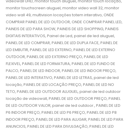
videowall UHD, monitor touch aluguel, monitor touch locação,
monitor touchscreen aluguel, monitor video wall 32, monitor
video wall 49, multivision locações totem interativo, ONDE
COMPRAR PAINEL DE LED OUTDOOR, ONDE COMPRAR PAINEL LED,
PAINEIS DE LED PARA SHOW, PAINEIS DE LED SHOPPING, PAINEIS
DIGITAIS INTERATIVOS, Painel de Led, painel de led aluguel,
PAINEL DE LED COMPRAR, PAINEL DE LED DUPLA FACE, PAINEL DE
LED EMBUTIR, PAINEL DE LED EXTERNO, PAINEL DE LED EXTERNO
OUTDOOR, PAINEL DE LED EXTERNO PREÇO, PAINEL DE LED
FLEXIVEL, PAINEL DE LED FORMATURA, PAINEL DE LED FUNDO DE
PALCO, PAINEL DE LED INDOOR, PAINEL DE LED INDOOR PREÇO,
PAINEL DE LED INTERATIVO, PAINEL DE LED LETRAS, painel de led
locação, PAINEL DE LED LOCAÇÃO PREÇO, PAINEL DE LED NO
TETO, PAINEL DE LED OUTDOOR ALUGUEL, painel de led outdoor
locação de videowall, PAINEL DE LED OUTDOOR PREÇO, PAINEL
DE LED OUTDOOR VALOR, painel de led outdoor., PAINEL DE LED
P6 INDOOR PREÇO, PAINEL DE LED P6 PREÇO, PAINEL DE LED P8
INDOOR PREÇO, PAINEL DE LED PARA ALUGAR, PAINEL DE LED PARA
ANUNCIOS, PAINEL DE LED PARA DIVULGAÇÃO, PAINEL DE LED