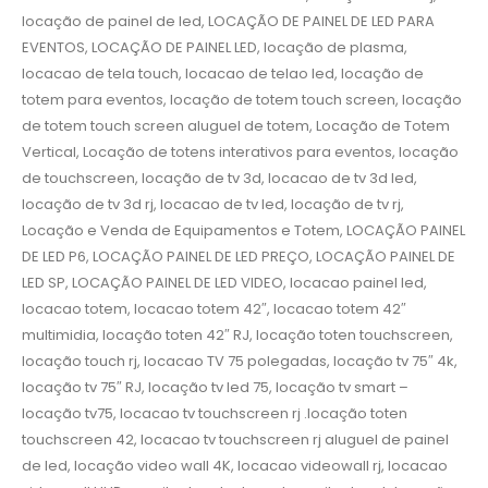
locação de painel de led, LOCAÇÃO DE PAINEL DE LED PARA
EVENTOS, LOCAÇÃO DE PAINEL LED, locação de plasma,
locacao de tela touch, locacao de telao led, locação de
totem para eventos, locação de totem touch screen, locação
de totem touch screen aluguel de totem, Locação de Totem
Vertical, Locação de totens interativos para eventos, locação
de touchscreen, locação de tv 3d, locacao de tv 3d led,
locação de tv 3d rj, locacao de tv led, locação de tv rj,
Locação e Venda de Equipamentos e Totem, LOCAÇÃO PAINEL
DE LED P6, LOCAÇÃO PAINEL DE LED PREÇO, LOCAÇÃO PAINEL DE
LED SP, LOCAÇÃO PAINEL DE LED VIDEO, locacao painel led,
locacao totem, locacao totem 42″, locacao totem 42″
multimidia, locação toten 42″ RJ, locação toten touchscreen,
locação touch rj, locacao TV 75 polegadas, locação tv 75″ 4k,
locação tv 75″ RJ, locação tv led 75, locação tv smart –
locação tv75, locacao tv touchscreen rj .locação toten
touchscreen 42, locacao tv touchscreen rj aluguel de painel
de led, locação video wall 4K, locacao videowall rj, locacao