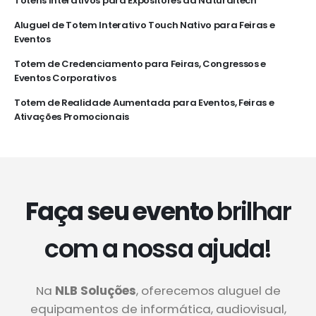
Totens Interativos para Expositores da Naturaltech
Aluguel de Totem Interativo Touch Nativo para Feiras e
Eventos
Totem de Credenciamento para Feiras, Congressos e
Eventos Corporativos
Totem de Realidade Aumentada para Eventos, Feiras e
Ativações Promocionais
Faça seu evento
brilhar
com a nossa ajuda!
Na
NLB Soluções
, oferecemos aluguel de
equipamentos de informática, audiovisual,