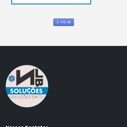
TVS 4K