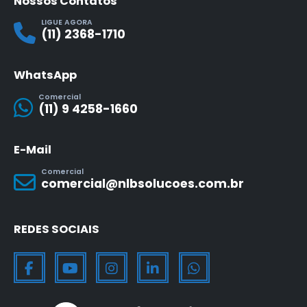
Nossos Contatos
LIGUE AGORA
(11) 2368-1710
WhatsApp
Comercial
(11) 9 4258-1660
E-Mail
Comercial
comercial@nlbsolucoes.com.br
REDES SOCIAIS