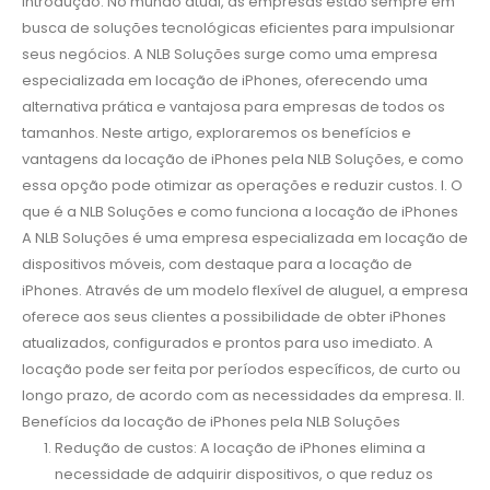
Introdução: No mundo atual, as empresas estão sempre em
busca de soluções tecnológicas eficientes para impulsionar
seus negócios. A NLB Soluções surge como uma empresa
especializada em locação de iPhones, oferecendo uma
alternativa prática e vantajosa para empresas de todos os
tamanhos. Neste artigo, exploraremos os benefícios e
vantagens da locação de iPhones pela NLB Soluções, e como
essa opção pode otimizar as operações e reduzir custos. I. O
que é a NLB Soluções e como funciona a locação de iPhones
A NLB Soluções é uma empresa especializada em locação de
dispositivos móveis, com destaque para a locação de
iPhones. Através de um modelo flexível de aluguel, a empresa
oferece aos seus clientes a possibilidade de obter iPhones
atualizados, configurados e prontos para uso imediato. A
locação pode ser feita por períodos específicos, de curto ou
longo prazo, de acordo com as necessidades da empresa. II.
Benefícios da locação de iPhones pela NLB Soluções
Redução de custos: A locação de iPhones elimina a
necessidade de adquirir dispositivos, o que reduz os