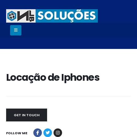
Locação de Iphones
GET IN TOUCH
FOLLOW ME