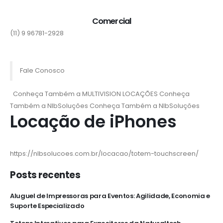
Comercial
(11) 9 96781-2928
Fale Conosco
Conheça Também a MULTIVISION LOCAÇÕES
Conheça
Também a NlbSoluções
Conheça Também a NlbSoluções
Locação de iPhones
https://nlbsolucoes.com.br/locacao/totem-touchscreen/
Posts recentes
Aluguel de Impressoras para Eventos: Agilidade, Economia e
Suporte Especializado