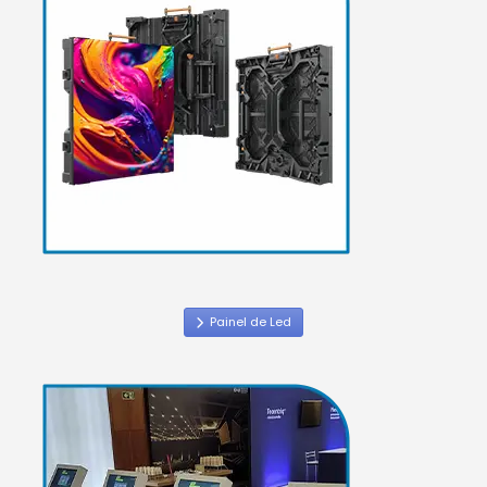
Painel de Led