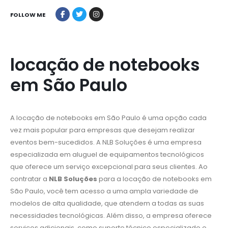
FOLLOW ME
locação de notebooks
em São Paulo
A
locação de notebooks
em São Paulo é uma opção cada
vez mais popular para empresas que desejam realizar
eventos bem-sucedidos. A NLB Soluções é uma empresa
especializada em aluguel de equipamentos tecnológicos
que oferece um serviço excepcional para seus clientes. Ao
contratar a
NLB Soluções
para a
locação de notebooks
em
São Paulo, você tem acesso a uma ampla variedade de
modelos de alta qualidade, que atendem a todas as suas
necessidades tecnológicas. Além disso, a empresa oferece
serviços adicionais, como suporte técnico especializado e