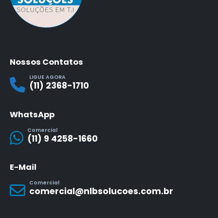
Nossos Contatos
LIGUE AGORA
(11) 2368-1710
WhatsApp
Comercial
(11) 9 4258-1660
E-Mail
Comercial
comercial@nlbsolucoes.com.br