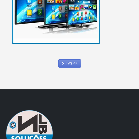
TVS 4K