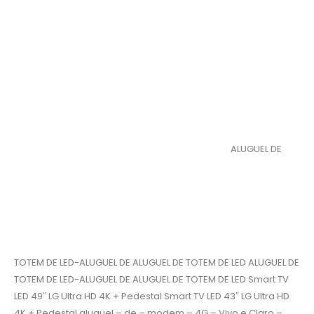
ALUGUEL DE
TOTEM DE LED-ALUGUEL DE ALUGUEL DE TOTEM DE LED ALUGUEL DE
TOTEM DE LED-ALUGUEL DE ALUGUEL DE TOTEM DE LED Smart TV
LED 49″ LG Ultra HD 4K + Pedestal Smart TV LED 43″ LG Ultra HD
4K + Pedestal aluguel – de – modem – 4G – Vivo e Claro –