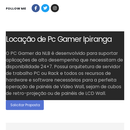
FOLLOW ME
Locação de Pc Gamer Ipiranga
O PC Gamer da NLB é desenvolvido para suportar
aplicações de alto desempenho que necessitam de
disponibilidade 24×7. Possui arquitetura de servidor
de trabalho PC ou Rack e todos os recursos de
hardware e software necessários para a perfeita
operação de painéis de Vídeo Wall, sejam de cubos
de retro-projeção ou de painéis de LCD Wall.
Solicitar Proposta