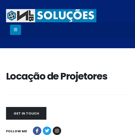
Locação de Projetores
GET IN TOUCH
FOLLOW ME