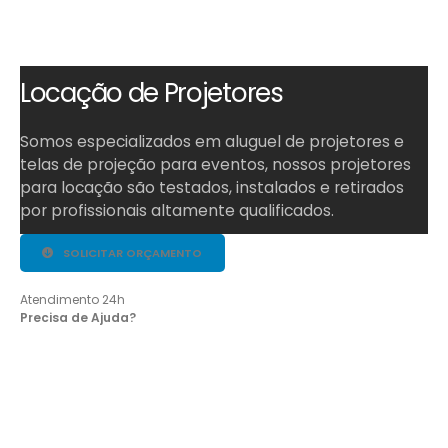
Locação de Projetores
Somos especializados em aluguel de projetores e
telas de projeção para eventos, nossos projetores
para locação são testados, instalados e retirados
por profissionais altamente qualificados.
SOLICITAR ORÇAMENTO
Atendimento 24h
Online
Precisa de Ajuda?