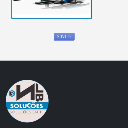
TVS 4K