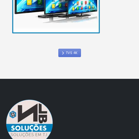
TVS 4K