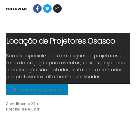
FOLLOW ME
Locação de Projetores Osasco
Somos especializados em aluguel de projetores e
telas de projeção para eventos, nossos projetores
para locação são testados, instalados e retirados
por profissionais altamente qualificados.
SOLICITAR ORÇAMENTO
Atendimento 24h
Online
Precisa de Ajuda?