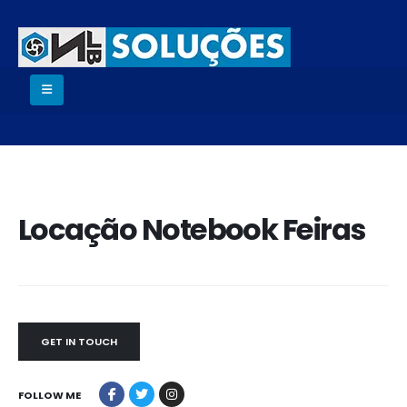
Locação Notebook Feiras
GET IN TOUCH
FOLLOW ME