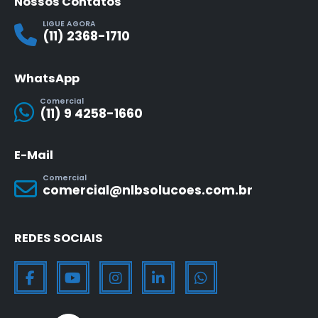
Nossos Contatos
LIGUE AGORA
(11) 2368-1710
WhatsApp
Comercial
(11) 9 4258-1660
E-Mail
Comercial
comercial@nlbsolucoes.com.br
REDES SOCIAIS