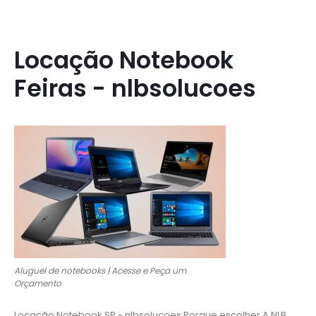
Locação Notebook
Feiras - nlbsolucoes
Aluguel de notebooks | Acesse e Peça um
Orçamento‎
Locação Notebook SP - nlbsolucoes
Porque escolher A NLB