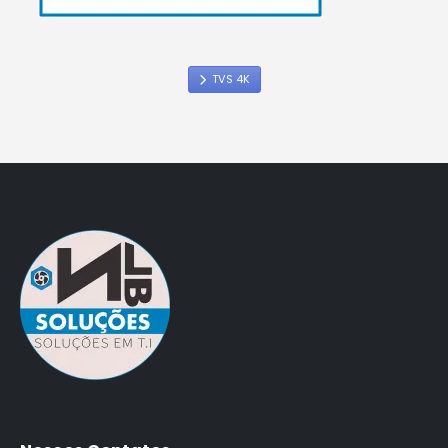
TVS 4K