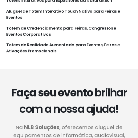
Totens Interativos para Expositores da Naturaltech
Aluguel de Totem Interativo Touch Nativo para Feiras e
Eventos
Totem de Credenciamento para Feiras, Congressos e
Eventos Corporativos
Totem de Realidade Aumentada para Eventos, Feiras e
Ativações Promocionais
Faça seu evento
brilhar
com a nossa ajuda!
Na
NLB Soluções
, oferecemos aluguel de
equipamentos de informática, audiovisual,