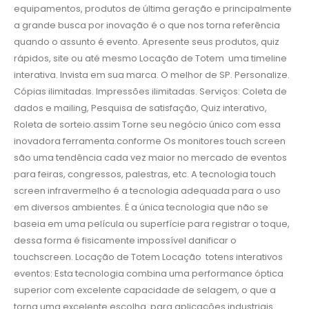
equipamentos, produtos de última geração e principalmente
a grande busca por inovação é o que nos torna referência
quando o assunto é evento. Apresente seus produtos, quiz
rápidos, site ou até mesmo Locação de Totem uma timeline
interativa. Invista em sua marca. O melhor de SP. Personalize.
Cópias ilimitadas. Impressões ilimitadas. Serviços: Coleta de
dados e mailing, Pesquisa de satisfação, Quiz interativo,
Roleta de sorteio.assim Torne seu negócio único com essa
inovadora ferramenta.conforme Os monitores touch screen
são uma tendência cada vez maior no mercado de eventos
para feiras, congressos, palestras, etc. A tecnologia touch
screen infravermelho é a tecnologia adequada para o uso
em diversos ambientes. É a única tecnologia que não se
baseia em uma película ou superfície para registrar o toque,
dessa forma é fisicamente impossível danificar o
touchscreen. Locação de Totem Locação totens interativos
eventos: Esta tecnologia combina uma performance óptica
superior com excelente capacidade de selagem, o que a
torna uma excelente escolha para aplicações industriais