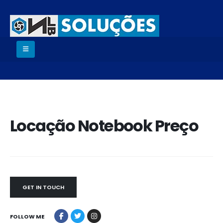
Locação Notebook Preço
GET IN TOUCH
FOLLOW ME