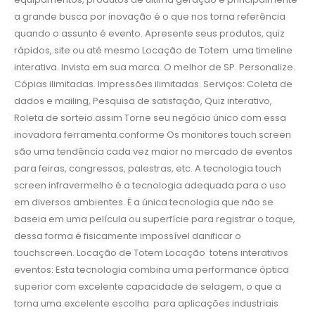
a grande busca por inovação é o que nos torna referência
quando o assunto é evento. Apresente seus produtos, quiz
rápidos, site ou até mesmo Locação de Totem uma timeline
interativa. Invista em sua marca. O melhor de SP. Personalize.
Cópias ilimitadas. Impressões ilimitadas. Serviços: Coleta de
dados e mailing, Pesquisa de satisfação, Quiz interativo,
Roleta de sorteio.assim Torne seu negócio único com essa
inovadora ferramenta.conforme Os monitores touch screen
são uma tendência cada vez maior no mercado de eventos
para feiras, congressos, palestras, etc. A tecnologia touch
screen infravermelho é a tecnologia adequada para o uso
em diversos ambientes. É a única tecnologia que não se
baseia em uma película ou superfície para registrar o toque,
dessa forma é fisicamente impossível danificar o
touchscreen. Locação de Totem Locação totens interativos
eventos: Esta tecnologia combina uma performance óptica
superior com excelente capacidade de selagem, o que a
torna uma excelente escolha para aplicações industriais