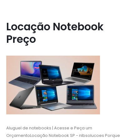
Locação Notebook
Preço
Aluguel de notebooks | Acesse e Peça um
Orçamento‎Locação Notebook SP - nlbsolucoes
Porque