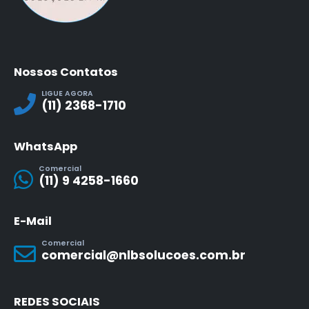
Nossos Contatos
LIGUE AGORA
(11) 2368-1710
WhatsApp
Comercial
(11) 9 4258-1660
E-Mail
Comercial
comercial@nlbsolucoes.com.br
REDES SOCIAIS