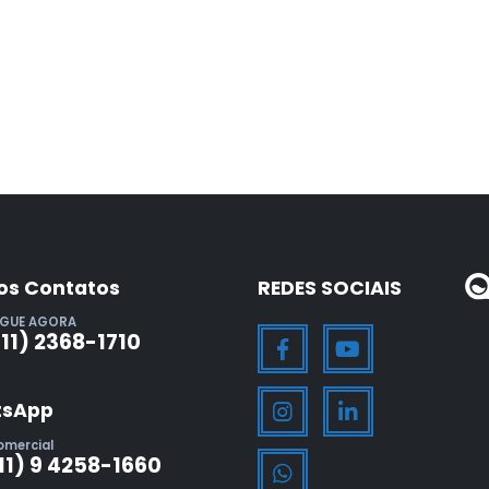
os Contatos
REDES SOCIAIS
IGUE AGORA
(11) 2368-1710
sApp
omercial
11) 9 4258-1660