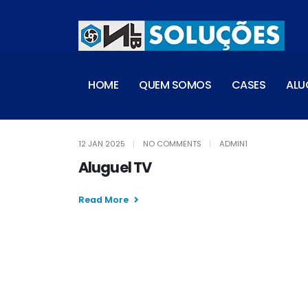
HOME
QUEM SOMOS
CASES
ALU
12 JAN 2025
NO COMMENTS
ADMIN1
Aluguel TV
Read More