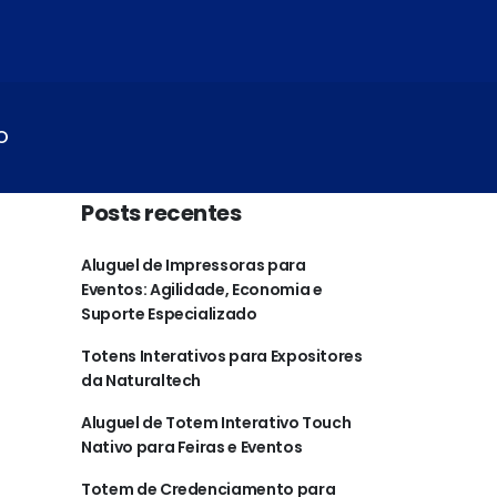
O
Posts recentes
Aluguel de Impressoras para
Eventos: Agilidade, Economia e
Suporte Especializado
Totens Interativos para Expositores
da Naturaltech
Aluguel de Totem Interativo Touch
Nativo para Feiras e Eventos
Totem de Credenciamento para