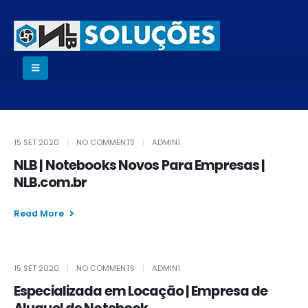
15 SET 2020
NO COMMENTS
ADMIN1
NLB | Notebooks Novos Para Empresas |
NLB.com.br
Read More
15 SET 2020
NO COMMENTS
ADMIN1
Especializada em Locação | Empresa de