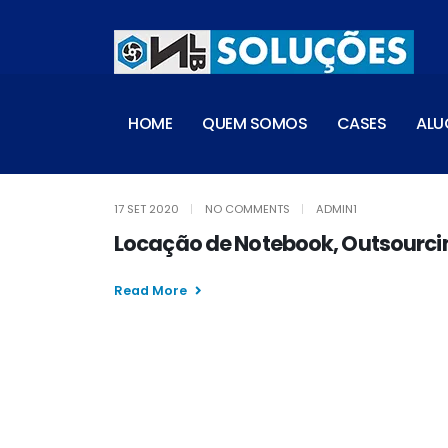
HOME
QUEM SOMOS
CASES
ALU
17 SET 2020
NO COMMENTS
ADMIN1
Locação de Notebook, Outsourc
Read More