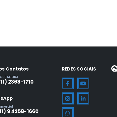
os Contatos
REDES SOCIAIS
IGUE AGORA
(11) 2368-1710
sApp
omercial
11) 9 4258-1660