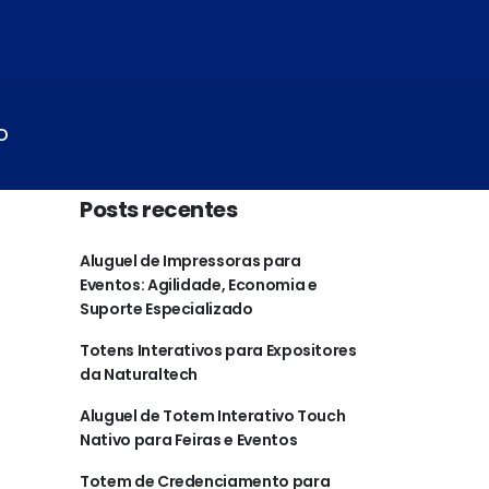
O
Posts recentes
Aluguel de Impressoras para
Eventos: Agilidade, Economia e
Suporte Especializado
Totens Interativos para Expositores
da Naturaltech
Aluguel de Totem Interativo Touch
Nativo para Feiras e Eventos
Totem de Credenciamento para