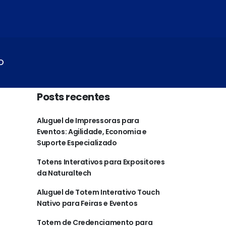
O
Posts recentes
Aluguel de Impressoras para
Eventos: Agilidade, Economia e
Suporte Especializado
Totens Interativos para Expositores
da Naturaltech
Aluguel de Totem Interativo Touch
Nativo para Feiras e Eventos
Totem de Credenciamento para