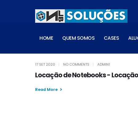
HOME
QUEM SOMOS
CASES
ALU
17 SET 2020
NO COMMENTS
ADMIN1
Locação de Notebooks - Locação
Read More