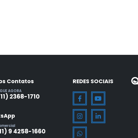
os Contatos
REDES SOCIAIS
IGUE AGORA
(11) 2368-1710
sApp
omercial
11) 9 4258-1660