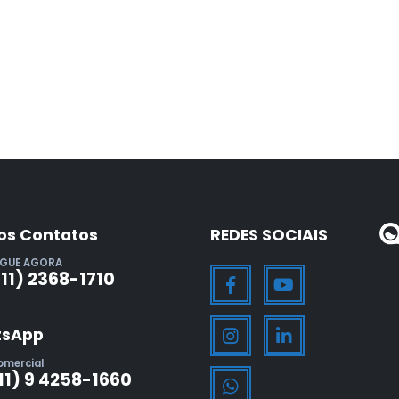
os Contatos
REDES SOCIAIS
IGUE AGORA
(11) 2368-1710
sApp
omercial
11) 9 4258-1660