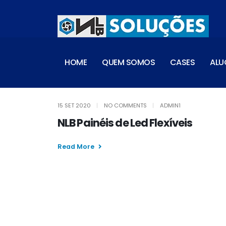
HOME
QUEM SOMOS
CASES
ALU
15 SET 2020
NO COMMENTS
ADMIN1
NLB Painéis de Led Flexíveis
Read More