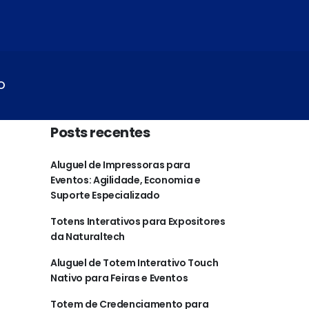
O
Posts recentes
Aluguel de Impressoras para
Eventos: Agilidade, Economia e
Suporte Especializado
Totens Interativos para Expositores
da Naturaltech
Aluguel de Totem Interativo Touch
Nativo para Feiras e Eventos
Totem de Credenciamento para