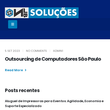
5 SET 2023
NO COMMENTS
ADMIN1
Outsourcing de Computadores São Paulo
Read More
Posts recentes
Aluguel de Impressoras para Eventos: Agilidade, Economia e
Suporte Especializado