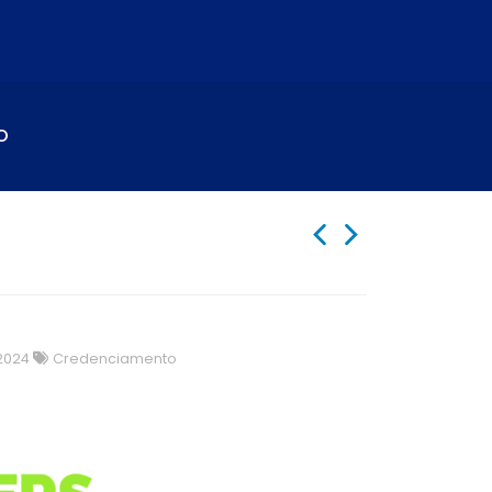
O
2024
Credenciamento