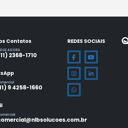
os Contatos
REDES SOCIAIS
IGUE AGORA
(11) 2368-1710
sApp
omercial
11) 9 4258-1660
l
omercial
comercial@nlbsolucoes.com.br