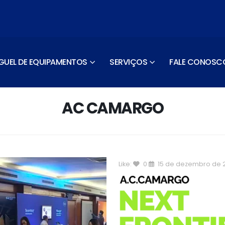
GUEL DE EQUIPAMENTOS
SERVIÇOS
FALE CONOSC
AC CAMARGO
Like:
0
15 de dezembro de 