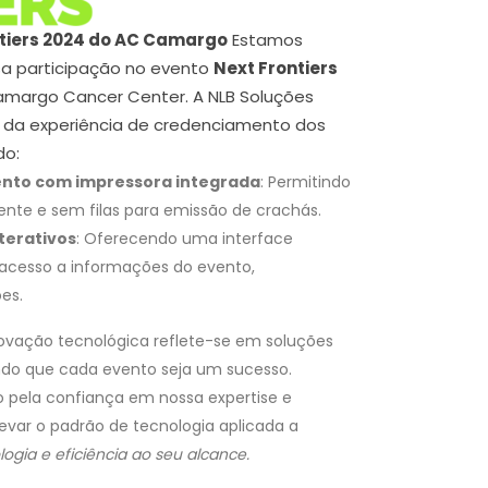
ntiers 2024 do AC Camargo
Estamos
sa participação no evento
Next Frontiers
amargo Cancer Center. A NLB Soluções
ia da experiência de credenciamento dos
do:
nto com impressora integrada
: Permitindo
ente e sem filas para emissão de crachás.
terativos
: Oferecendo uma interface
 acesso a informações do evento,
es.
vação tecnológica reflete-se em soluções
indo que cada evento seja um sucesso.
pela confiança em nossa expertise e
evar o padrão de tecnologia aplicada a
ogia e eficiência ao seu alcance.