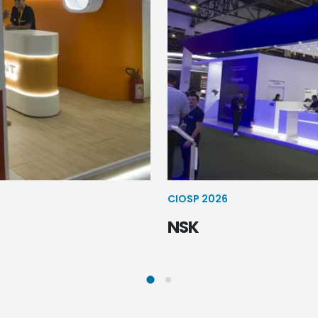
CIOSP 2026
NSK