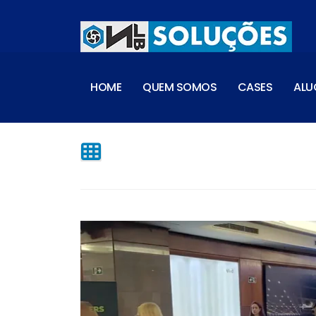
HOME
QUEM SOMOS
CASES
ALU